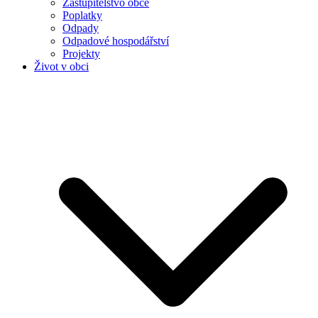
Zastupitelstvo obce
Poplatky
Odpady
Odpadové hospodářství
Projekty
Život v obci