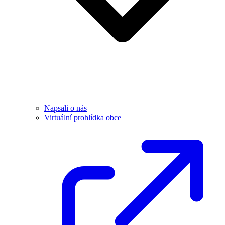
Napsali o nás
Virtuální prohlídka obce