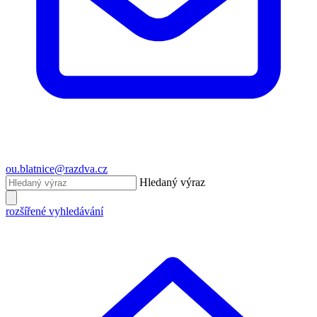
ou.blatnice@razdva.cz
Hledaný výraz
rozšířené vyhledávání