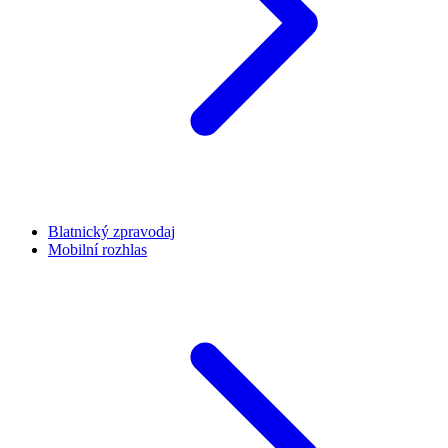
Blatnický zpravodaj
Mobilní rozhlas