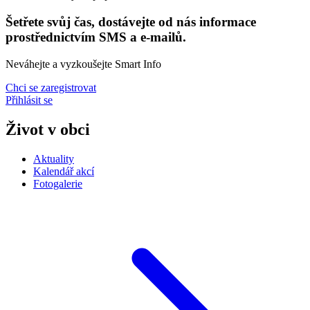
Šetřete svůj čas, dostávejte od nás informace
prostřednictvím SMS a e-mailů.
Neváhejte a vyzkoušejte Smart Info
Chci se zaregistrovat
Přihlásit se
Život v obci
Aktuality
Kalendář akcí
Fotogalerie