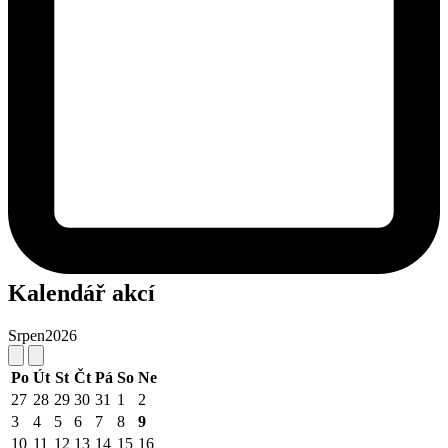
Kalendář akcí
Srpen
2026
Po
Út
St
Čt
Pá
So
Ne
27
28
29
30
31
1
2
3
4
5
6
7
8
9
10
11
12
13
14
15
16