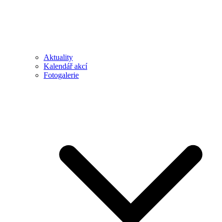
Aktuality
Kalendář akcí
Fotogalerie