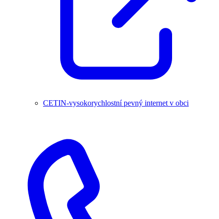
CETIN-vysokorychlostní pevný internet v obci