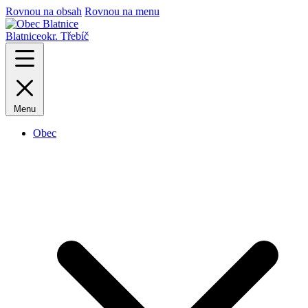
Rovnou na obsah
Rovnou na menu
Blatnice
okr. Třebíč
Menu
Obec