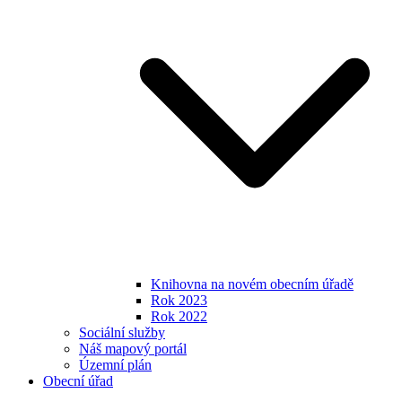
Knihovna na novém obecním úřadě
Rok 2023
Rok 2022
Sociální služby
Náš mapový portál
Územní plán
Obecní úřad