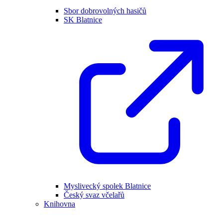
Sbor dobrovolných hasičů
SK Blatnice
Myslivecký spolek Blatnice
Český svaz včelařů
Knihovna