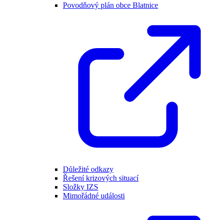
Povodňový plán obce Blatnice
Důležité odkazy
Řešení krizových situací
Složky IZS
Mimořádné události