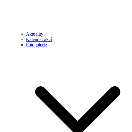
Aktuality
Kalendář akcí
Fotogalerie