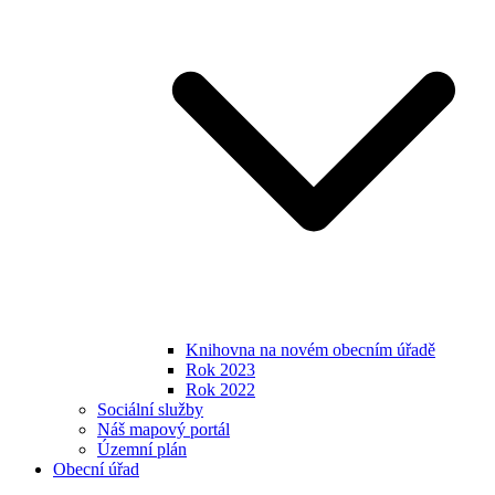
Knihovna na novém obecním úřadě
Rok 2023
Rok 2022
Sociální služby
Náš mapový portál
Územní plán
Obecní úřad