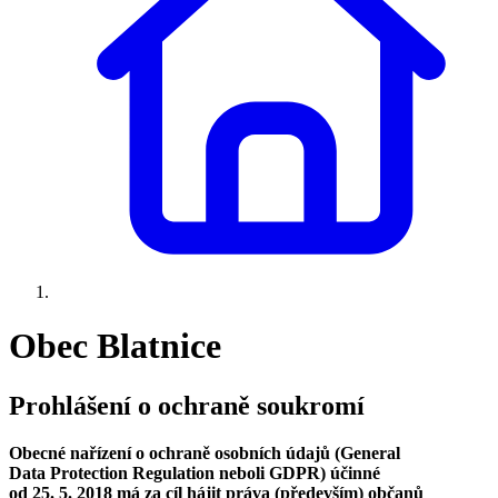
Obec Blatnice
Prohlášení o ochraně soukromí
Obecné nařízení o ochraně osobních údajů (General
Data Protection Regulation neboli GDPR) účinné
od 25. 5. 2018 má za cíl hájit práva (především) občanů