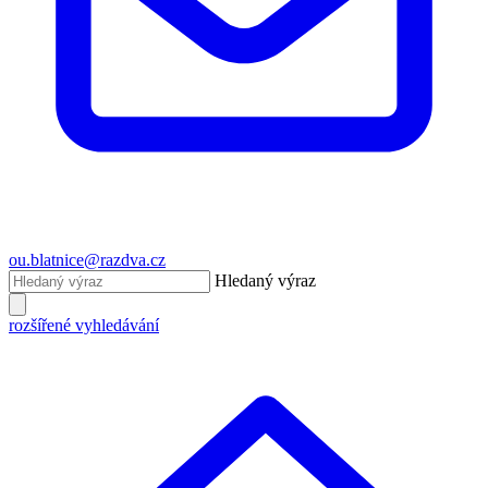
ou.blatnice@razdva.cz
Hledaný výraz
rozšířené vyhledávání