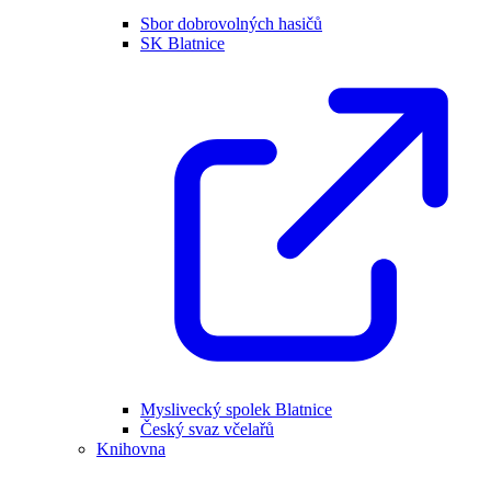
Sbor dobrovolných hasičů
SK Blatnice
Myslivecký spolek Blatnice
Český svaz včelařů
Knihovna