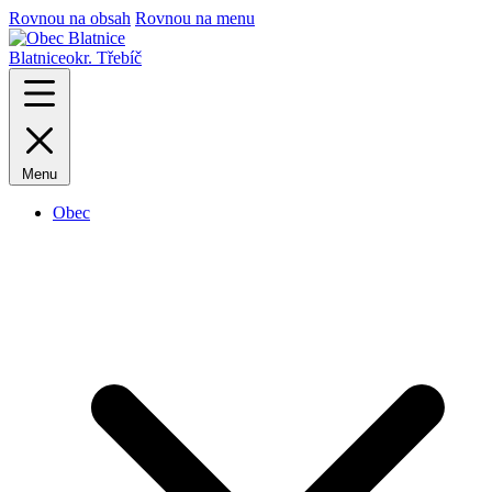
Rovnou na obsah
Rovnou na menu
Blatnice
okr. Třebíč
Menu
Obec