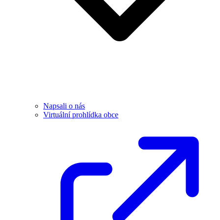
Napsali o nás
Virtuální prohlídka obce