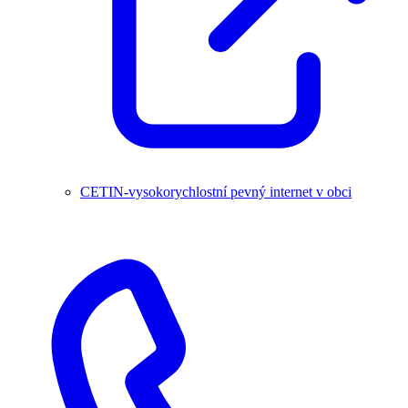
CETIN-vysokorychlostní pevný internet v obci