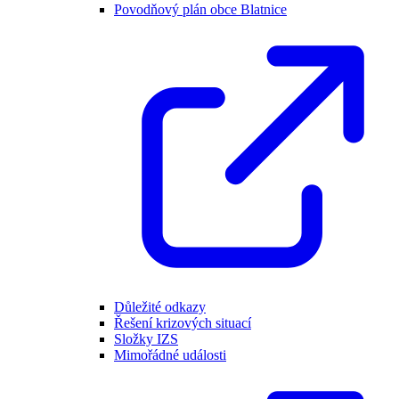
Povodňový plán obce Blatnice
Důležité odkazy
Řešení krizových situací
Složky IZS
Mimořádné události