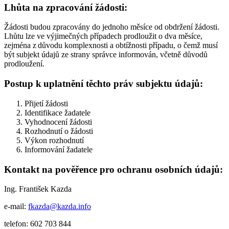
Lhůta na zpracování žádosti:
Žádosti budou zpracovány do jednoho měsíce od obdržení žádosti.
Lhůtu lze ve výjimečných případech prodloužit o dva měsíce,
zejména z důvodu komplexnosti a obtížnosti případu, o čemž musí
být subjekt údajů ze strany správce informován, včetně důvodů
prodloužení.
Postup k uplatnění těchto práv subjektu údajů:
Přijetí žádosti
Identifikace žadatele
Vyhodnocení žádosti
Rozhodnutí o žádosti
Výkon rozhodnutí
Informování žadatele
Kontakt na pověřence pro ochranu osobních údajů:
Ing. František Kazda
e-mail:
fkazda@kazda.info
telefon: 602 703 844