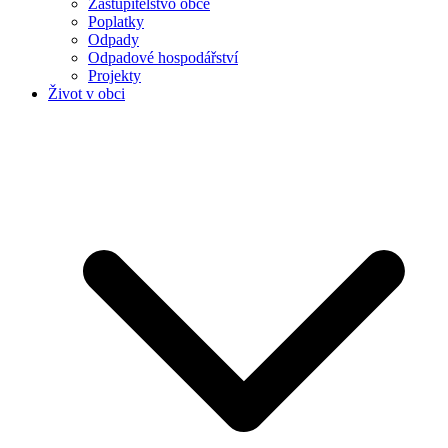
Zastupitelstvo obce
Poplatky
Odpady
Odpadové hospodářství
Projekty
Život v obci