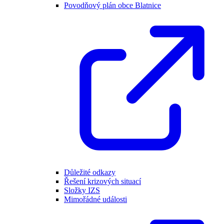
Povodňový plán obce Blatnice
Důležité odkazy
Řešení krizových situací
Složky IZS
Mimořádné události