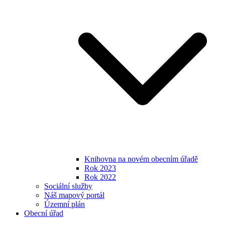
Knihovna na novém obecním úřadě
Rok 2023
Rok 2022
Sociální služby
Náš mapový portál
Územní plán
Obecní úřad