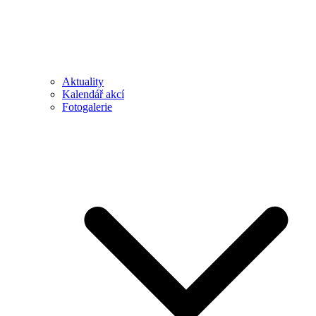
Aktuality
Kalendář akcí
Fotogalerie