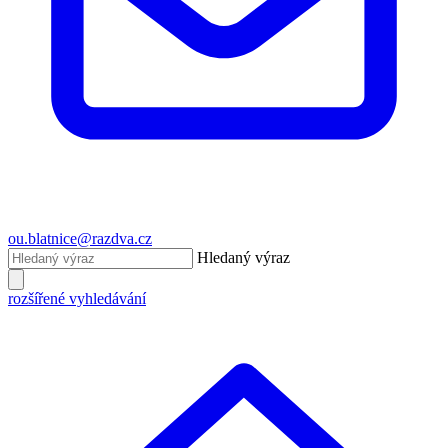
ou.blatnice@razdva.cz
Hledaný výraz
rozšířené vyhledávání