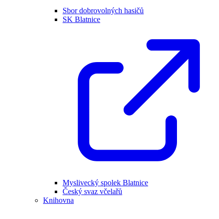
Sbor dobrovolných hasičů
SK Blatnice
Myslivecký spolek Blatnice
Český svaz včelařů
Knihovna