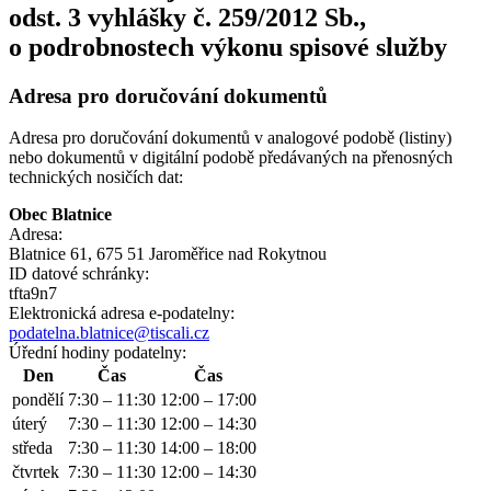
odst. 3 vyhlášky č. 259/2012 Sb.,
o podrobnostech výkonu spisové služby
Adresa pro doručování dokumentů
Adresa pro doručování dokumentů v analogové podobě (listiny)
nebo dokumentů v digitální podobě předávaných na přenosných
technických nosičích dat:
Obec Blatnice
Adresa:
Blatnice 61, 675 51 Jaroměřice nad Rokytnou
ID datové schránky:
tfta9n7
Elektronická adresa e‑podatelny:
podatelna.blatnice@tiscali.cz
Úřední hodiny podatelny:
Den
Čas
Čas
pondělí
7:30 – 11:30
12:00 – 17:00
úterý
7:30 – 11:30
12:00 – 14:30
středa
7:30 – 11:30
14:00 – 18:00
čtvrtek
7:30 – 11:30
12:00 – 14:30