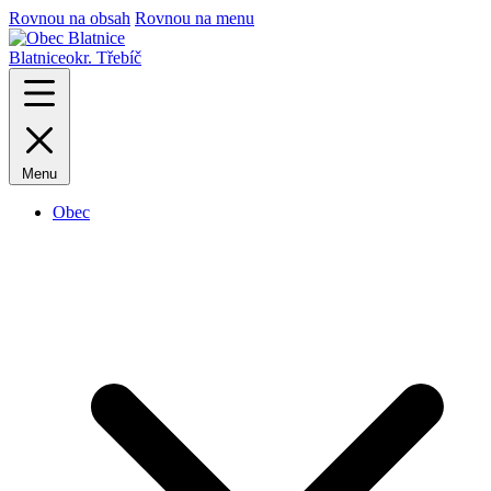
Rovnou na obsah
Rovnou na menu
Blatnice
okr. Třebíč
Menu
Obec