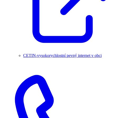
CETIN-vysokorychlostní pevný internet v obci