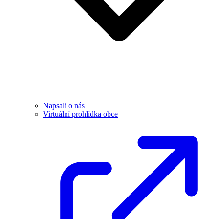
Napsali o nás
Virtuální prohlídka obce