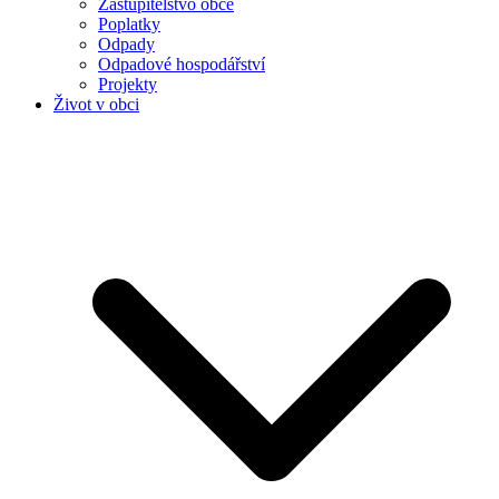
Zastupitelstvo obce
Poplatky
Odpady
Odpadové hospodářství
Projekty
Život v obci